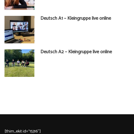
Deutsch A1 – Kleingruppe live online
Deutsch A2 – Kleingruppe live online
[thim_ekit id=“15316″]