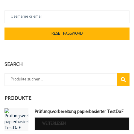
SEARCH
Suchen
SUCHE
nach:
PRODUKTE
Prüfungsvorbereitung papierbasierter TestDaF
WEITERLESEN