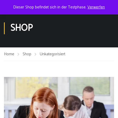
Dieser Shop befindet sich in der Testphase.
Verwerfen
SHOP
Home
Shop
Unkategorisiert